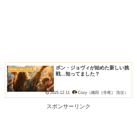
ボン・ジョヴィが始めた新しい挑
World Lifeな生活
戦…知ってました？
2025.12.11
Cozy（織田［寺尾］ 浩次）
スポンサーリンク