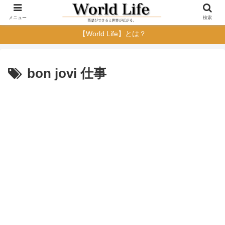
メニュー
検索
【World Life】とは？
bon jovi 仕事