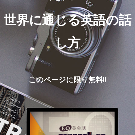
世界に通じる英語の話
し方
このページに限り無料!!