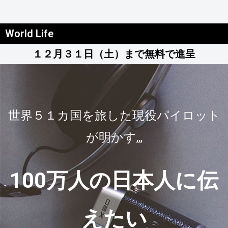
World Life
１２月３１日（土）まで無料で進呈
世界５１カ国を旅した現役パイロット
が明かす,,,
100万人の日本人に伝
えたい