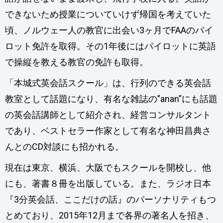
できないため授業についていけず帰国を考えていた
頃、ノルウェー人の教官に出会い3ヶ月でFAAのパイ
ロット免許を取得。その1年後にはパイロットに英語
で操縦を教える教官の免許も取得。
「本城式英会話スクール」は、行列のできる英会話
教室として話題になり、有名な雑誌の”anan”にも話題
の英会話講師として紹介され、経営コンサルタント
であり、ベストセラー作家として有名な神田昌典さ
んとのCD対談にも招かれる。
現在は東京、横浜、大阪でもスクールを開校し、他
にも、著書８冊を出版している。また、ラジオ日本
『3分英会話、ここだけの話』のパーソナリティもつ
とめており、2015年12月まで各界の著名人を招き、