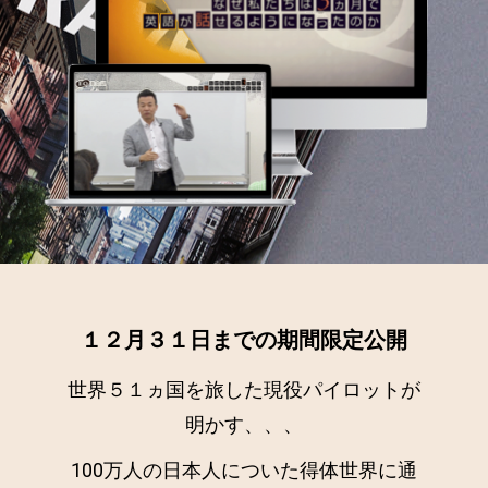
１２月３１日までの期間限定公開
世界５１ヵ国を旅した現役パイロットが
明かす、、、
100万人の日本人についた得体世界に通