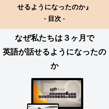
せるようになったのか』
- 目次 -
なぜ私たちは３ヶ月で
英語が話せるようになったの
か