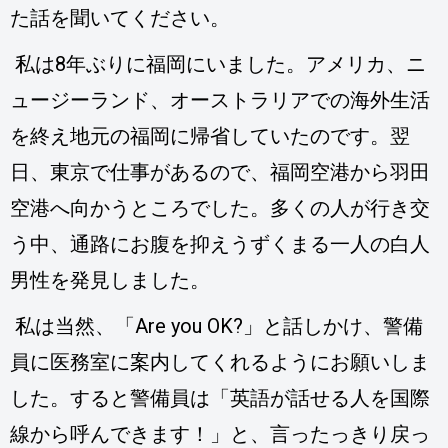
た話を聞いてください。
私は8年ぶりに福岡にいました。アメリカ、ニ
ュージーランド、オーストラリアでの海外生活
を終え地元の福岡に帰省していたのです。翌
日、東京で仕事があるので、福岡空港から羽田
空港へ向かうところでした。多くの人が行き交
う中、通路にお腹を抑えうずくまる一人の白人
男性を発見しました。
私は当然、「Are you OK?」と話しかけ、警備
員に医務室に案内してくれるようにお願いしま
した。すると警備員は「英語が話せる人を国際
線から呼んできます！」と、言ったっきり戻っ