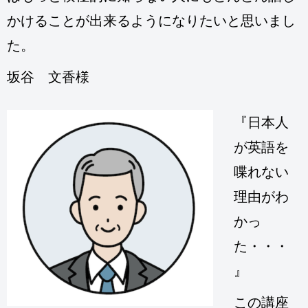
かけることが出来るようになりたいと思いまし
た。
坂谷 文香様
『日本人
が英語を
喋れない
理由がわ
かっ
た・・・
』
この講座