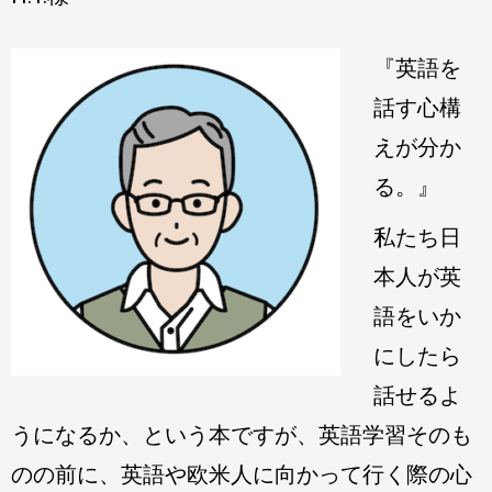
『英語を
話す心構
えが分か
る。』
私たち日
本人が英
語をいか
にしたら
話せるよ
うになるか、という本ですが、英語学習そのも
のの前に、英語や欧米人に向かって行く際の心