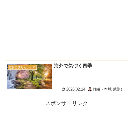
海外で気づく四季
世界に誇りたい日本
2026.02.14
Nori（本城 武則）
スポンサーリンク