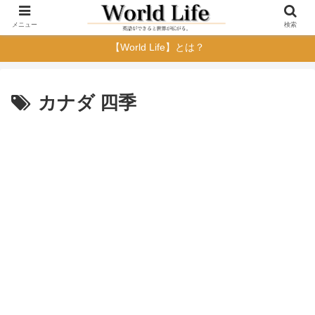
メニュー
検索
【World Life】とは？
カナダ 四季