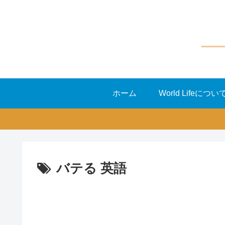
ホーム
World Lifeについ
バテる 英語