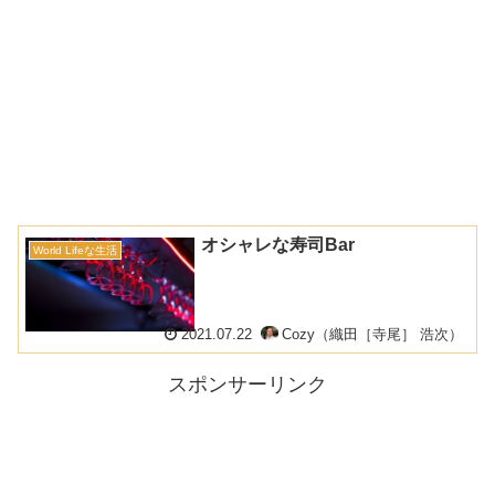
オシャレな寿司Bar
World Lifeな生活
2021.07.22
Cozy（織田［寺尾］ 浩次）
スポンサーリンク