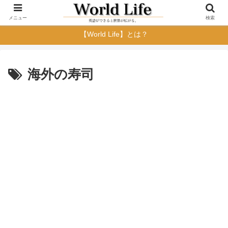
メニュー
検索
【World Life】とは？
海外の寿司