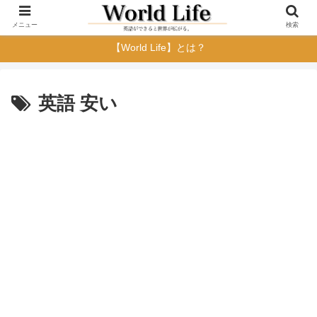
メニュー
検索
【World Life】とは？
英語 安い