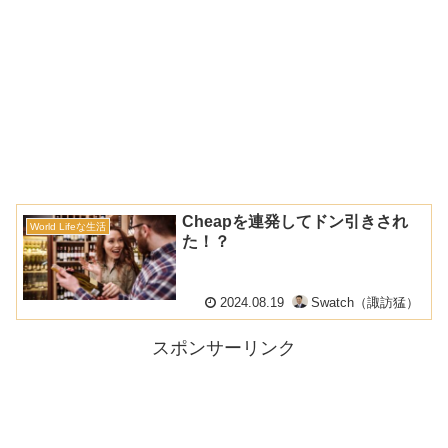
Cheapを連発してドン引きされ
World Lifeな生活
た！？
2024.08.19
Swatch（諏訪猛）
スポンサーリンク