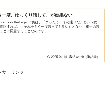
う一度、ゆっくり話して、が効果ない
ou can say that again!”実は、「まったく、その通りだ」という意
直訳すれば、（それをもう一度言っても良い）となり、相手の言
ことに同意することなのです。
2025.04.14
Swatch（諏訪猛）
ンサーリンク