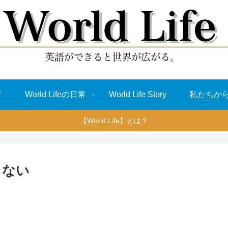
て
World Lifeの日常
World Life Story
私たちか
【World Life】とは？
通じない