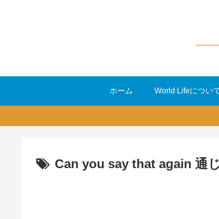
ホーム
World Lifeについ
Can you say that again 