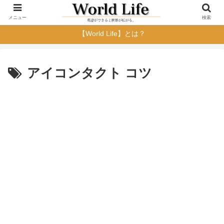
メニュー
検索
【World Life】とは？
アイコンタクト コツ