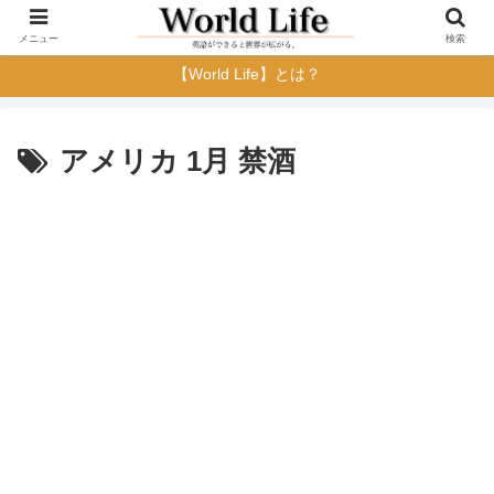
メニュー
検索
【World Life】とは？
アメリカ 1月 禁酒