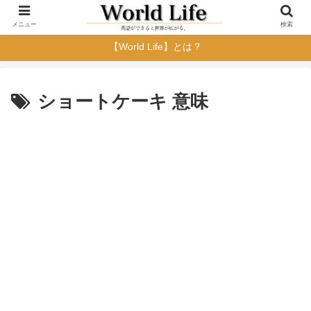
メニュー
検索
【World Life】とは？
ショートケーキ 意味