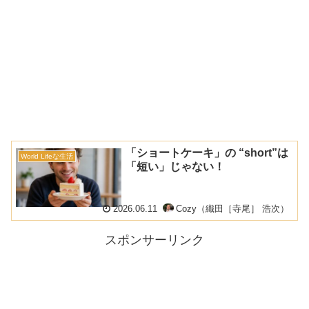
「ショートケーキ」の “short”は
World Lifeな生活
「短い」じゃない！
2026.06.11
Cozy（織田［寺尾］ 浩次）
スポンサーリンク