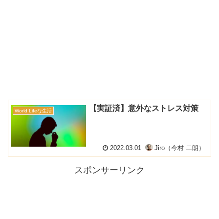
【実証済】意外なストレス対策
World Lifeな生活
2022.03.01
Jiro（今村 二朗）
スポンサーリンク