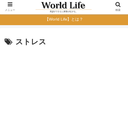
メニュー
検索
【World Life】とは？
ストレス