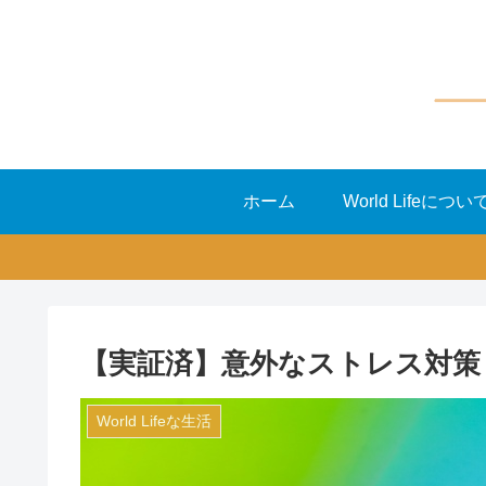
ホーム
World Lifeについ
【実証済】意外なストレス対策
World Lifeな生活