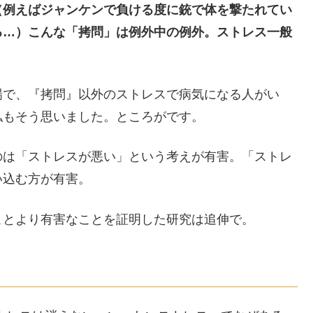
（例えばジャンケンで負ける度に銃で体を撃たれてい
る…）こんな「拷問」は例外中の例外。ストレス一般
場で、『拷問』以外のストレスで病気になる人がい
私もそう思いました。ところがです。
のは「ストレスが悪い」という考えが有害。「ストレ
い込む方が有害。
ことより有害なことを証明した研究は追伸で。