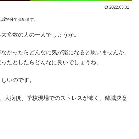
2022.03.01
は
約4分
で読めます。
る大多数の人の一人でしょうか。
でなかったらどんなに気が楽になると思いませんか。
だったとしたらどんなに良いでしょうね。
らしいのです。
前。大病後、学校現場でのストレスが怖く、離職決意