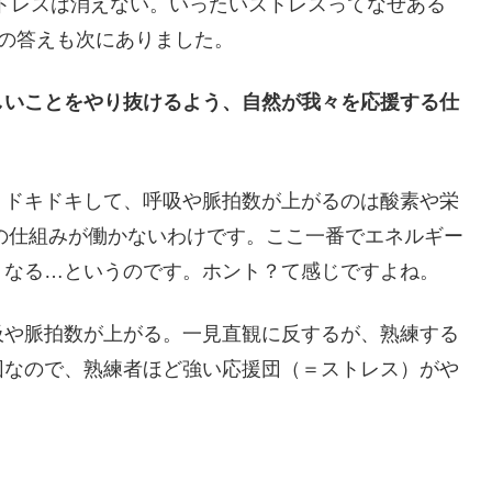
トレスは消えない。いったいストレスってなぜある
その答えも次にありました。
しいことをやり抜けるよう、自然が我々を応援する仕
。ドキドキして、呼吸や脈拍数が上がるのは酸素や栄
、その仕組みが働かないわけです。ここ一番でエネルギー
くなる…というのです。ホント？て感じですよね。
吸や脈拍数が上がる。一見直観に反するが、熟練する
団なので、熟練者ほど強い応援団（＝ストレス）がや