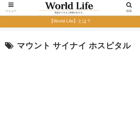
メニュー
検索
【World Life】とは？
マウント サイナイ ホスピタル