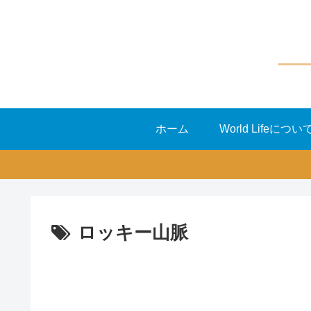
ホーム
World Lifeについ
ロッキー山脈