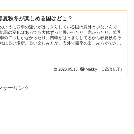
:春夏秋冬が楽しめる国はどこ？
のように四季の違いがはっきりしている国は意外と少ないんで
気温の変化はあっても大体ずっと暑かったり、寒かったり。乾季
季の二つしかなかったり。四季がはっきりしてるから春夏秋冬そ
れに良い場所、良い楽しみ方が。海外で四季の楽しみ方ができる
2023.05.15
Makky（日髙真紀子)
ンサーリンク