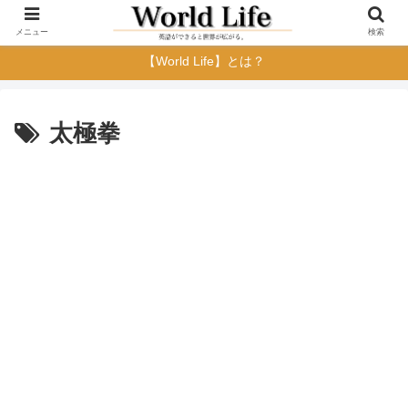
メニュー
検索
【World Life】とは？
太極拳