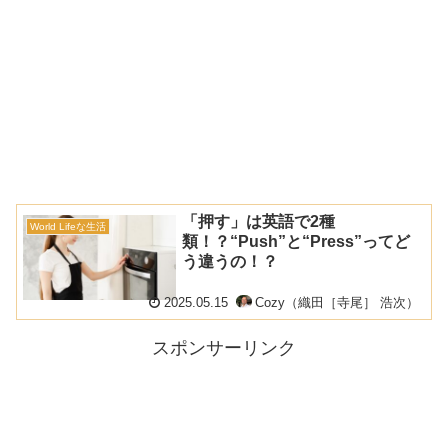
「押す」は英語で2種
World Lifeな生活
類！？“Push”と“Press”ってど
う違うの！？
2025.05.15
Cozy（織田［寺尾］ 浩次）
スポンサーリンク