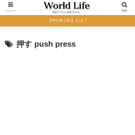
メニュー
検索
【World Life】とは？
押す push press