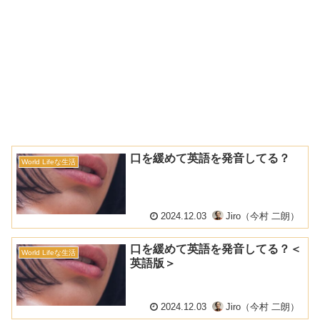
口を緩めて英語を発音してる？
World Lifeな生活
2024.12.03
Jiro（今村 二朗）
口を緩めて英語を発音してる？＜
World Lifeな生活
英語版＞
2024.12.03
Jiro（今村 二朗）