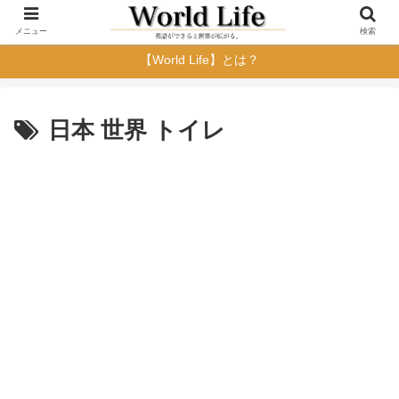
メニュー
検索
【World Life】とは？
日本 世界 トイレ