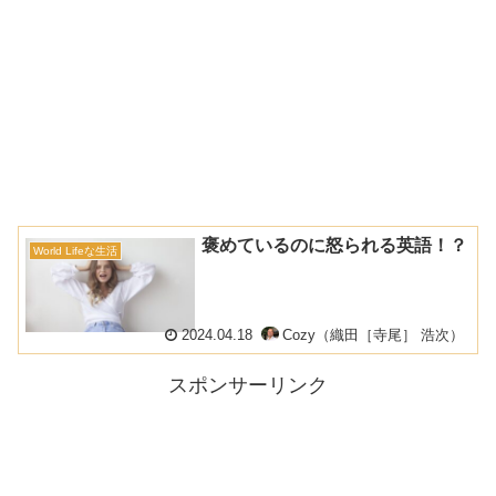
褒めているのに怒られる英語！？
World Lifeな生活
2024.04.18
Cozy（織田［寺尾］ 浩次）
スポンサーリンク