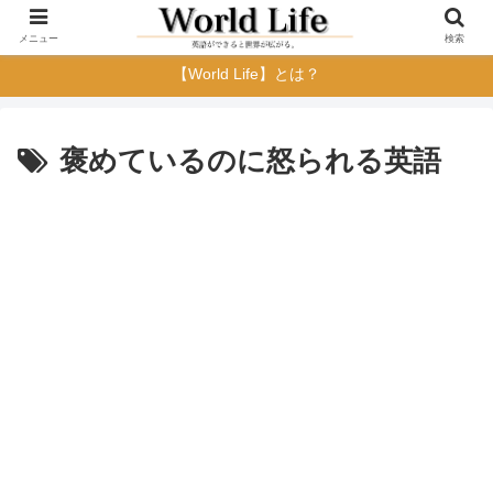
メニュー
検索
【World Life】とは？
褒めているのに怒られる英語