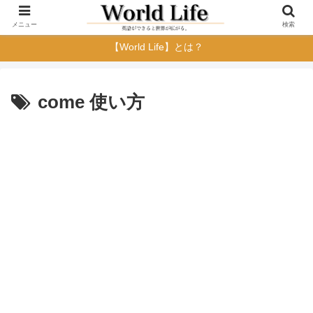
メニュー
検索
【World Life】とは？
come 使い方