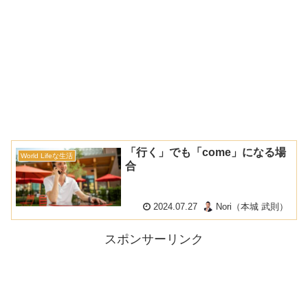
「行く」でも「come」になる場
World Lifeな生活
合
2024.07.27
Nori（本城 武則）
スポンサーリンク