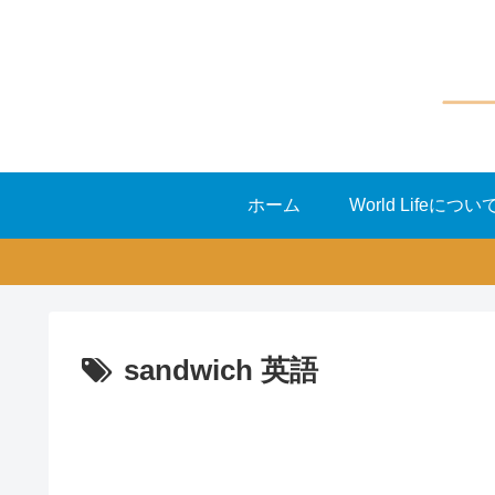
ホーム
World Lifeについ
sandwich 英語