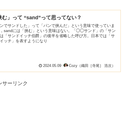
挟む」って “sand”って思ってない？
ンでサンドした」って「パンで挟んだ」という意味で使っていま
，sandには「挟む」という意味はない。「◯◯サンド」の「サン
は「サンドイッチ伯爵」の後半を省略した呼び方。日本では「サ
イッチ」を表すようになり
2024.05.09
Cozy（織田［寺尾］ 浩次）
ンサーリンク