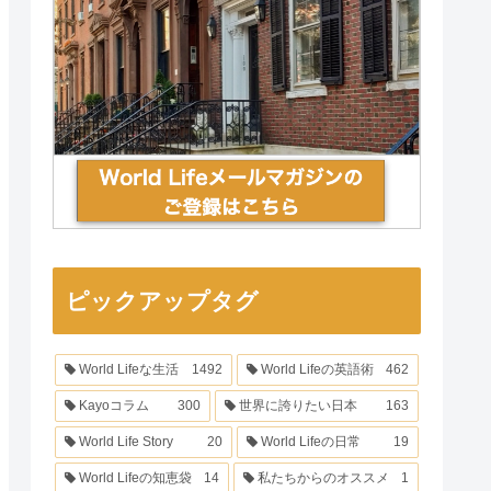
ピックアップタグ
World Lifeな生活
1492
World Lifeの英語術
462
Kayoコラム
300
世界に誇りたい日本
163
World Life Story
20
World Lifeの日常
19
World Lifeの知恵袋
14
私たちからのオススメ
1