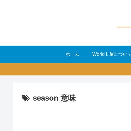
ホーム
World Lifeについ
season 意味