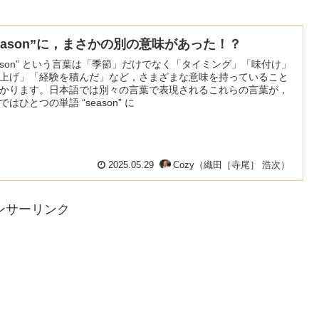
season”に，まさかの別の意味があった！？
eason” という言葉は「季節」だけでなく「タイミング」「味付け」
上げ」「経験を積んだ」など，さまざまな意味を持っていること
かります。日本語では別々の言葉で表現されるこれらの言葉が，
ではひとつの単語 “season” に
2025.05.29
Cozy（織田［寺尾］ 浩次）
ンサーリンク