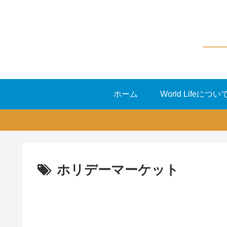
ホーム
World Lifeについ
ホリデーマーケット