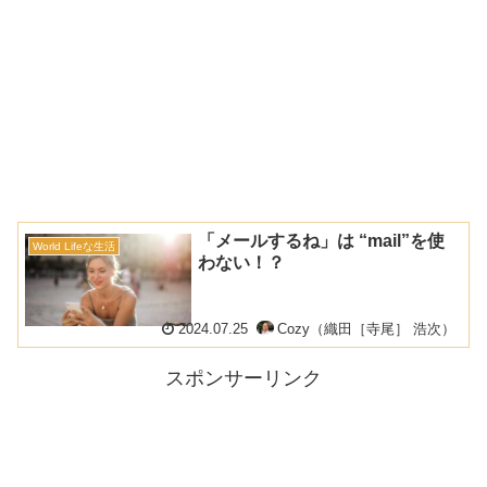
「メールするね」は “mail”を使
World Lifeな生活
わない！？
2024.07.25
Cozy（織田［寺尾］ 浩次）
スポンサーリンク