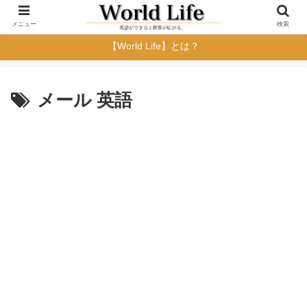
メニュー
検索
【World Life】とは？
メール 英語