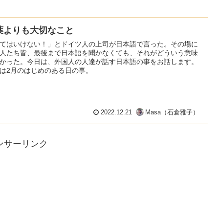
葉よりも大切なこと
てはいけない！」とドイツ人の上司が日本語で言った。その場に
人たち皆、最後まで日本語を聞かなくても、それがどういう意味
かった。今日は、外国人の人達が話す日本語の事をお話します。
は2月のはじめのある日の事。
2022.12.21
Masa（石倉雅子）
ンサーリンク