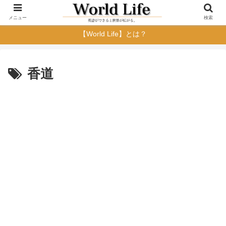
メニュー
検索
【World Life】とは？
香道