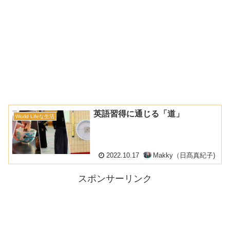
英語習得に通じる「道」
World Lifeな生活
2022.10.17
Makky（日髙真紀子)
スポンサーリンク