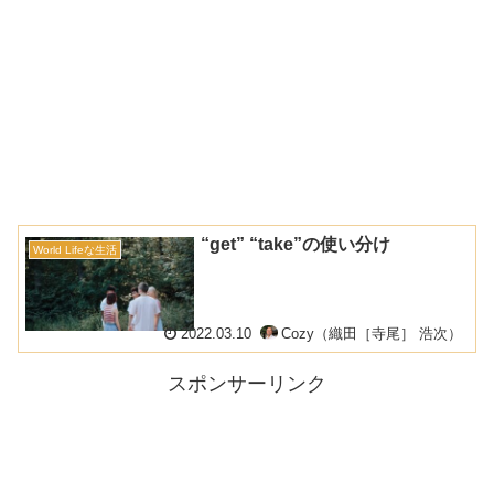
“get” “take”の使い分け
World Lifeな生活
2022.03.10
Cozy（織田［寺尾］ 浩次）
スポンサーリンク