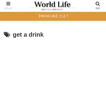
メニュー
検索
【World Life】とは？
get a drink