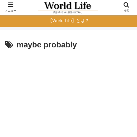
メニュー
検索
【World Life】とは？
maybe probably