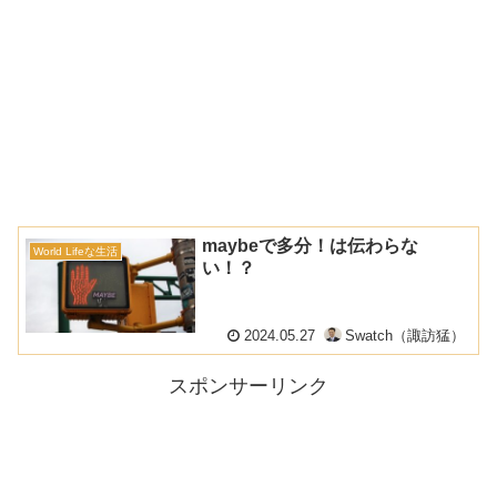
maybeで多分！は伝わらな
World Lifeな生活
い！？
2024.05.27
Swatch（諏訪猛）
スポンサーリンク