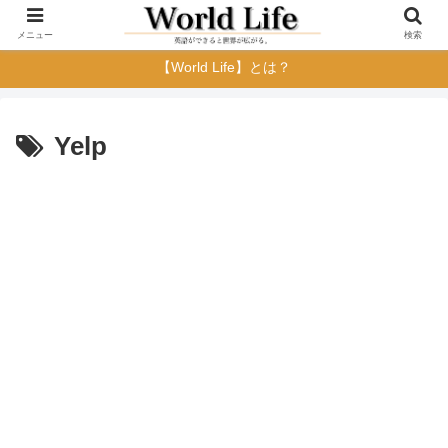
メニュー
検索
【World Life】とは？
Yelp