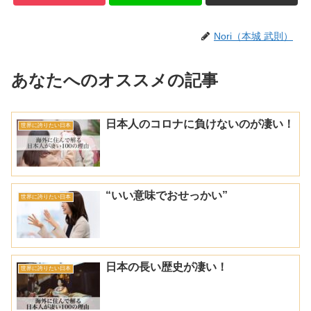
Nori（本城 武則）
あなたへのオススメの記事
日本人のコロナに負けないのが凄い！
世界に誇りたい日本
“いい意味でおせっかい”
世界に誇りたい日本
日本の長い歴史が凄い！
世界に誇りたい日本