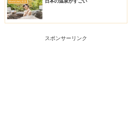
日本の温泉がすごい
World Lifeな生活
スポンサーリンク