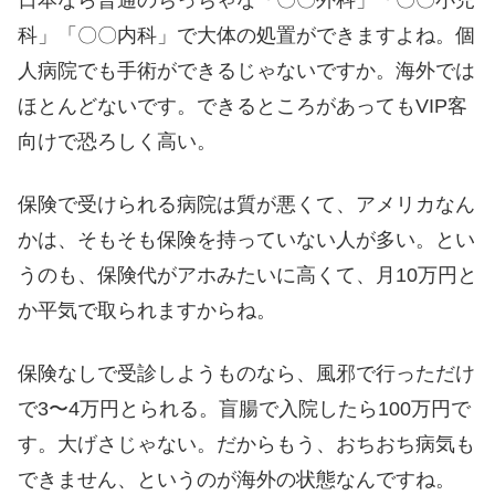
日本なら普通のちっちゃな「〇〇外科」「〇〇小児
科」「〇〇内科」で大体の処置ができますよね。個
人病院でも手術ができるじゃないですか。海外では
ほとんどないです。できるところがあってもVIP客
向けで恐ろしく高い。
保険で受けられる病院は質が悪くて、アメリカなん
かは、そもそも保険を持っていない人が多い。とい
うのも、保険代がアホみたいに高くて、月10万円と
か平気で取られますからね。
保険なしで受診しようものなら、風邪で行っただけ
で3〜4万円とられる。盲腸で入院したら100万円で
す。大げさじゃない。だからもう、おちおち病気も
できません、というのが海外の状態なんですね。