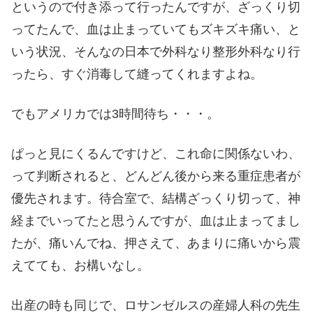
というので付き添って行ったんですが、ざっくり切
ってたんで、血は止まっていてもズキズキ痛い、と
いう状況、そんなの日本で外科なり整形外科なり行
ったら、すぐ消毒して縫ってくれますよね。
でもアメリカでは3時間待ち・・・。
ぱっと見にくるんですけど、これ命に関係ないわ、
って判断されると、どんどん後から来る重症患者が
優先されます。待合室で、結構ざっくり切って、神
経までいってたと思うんですが、血は止まってまし
たが、痛いんでね、押さえて、あまりに痛いから震
えてても、お構いなし。
出産の時も同じで、ロサンゼルスの産婦人科の先生