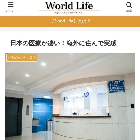
メニュー
検索
【World Life】とは？
日本の医療が凄い！海外に住んで実感
世界に誇りたい日本