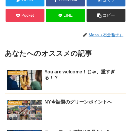
Pocket
LINE
コピー
Masa（石倉雅子）
あなたへのオススメの記事
You are welcome！じゃ、重すぎ
World Lifeな生活
る！？
NY今話題のグリーンポイントへ
Kayoコラム