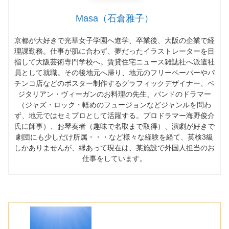
Masa（石倉雅子）
京都が大好きで光華女子学園へ進学、卒業後、大阪の企業で経
理課勤務。仕事が肌に合わず、夢だったイラストレーターを目
指して大阪芸術専門学校へ。賃貸住宅ニュース雑誌社へ派遣社
員として就職。その後地元へ帰り、地元のフリーペーパーやパ
チンコ店などのポスター制作するグラフィックデザイナー、ベ
ジタリアン・ヴィーガンのお料理の先生、バンドのドラマー
（ジャズ・ロック・軽めのフュージョンなどジャンルを問わ
ず、地元ではセミプロとして活躍する。プロドラマー海野俊介
氏に師事）、お琴奏者（趣味で名取まで取得）、演劇が好きで
劇団にも少しだけ所属・・・など様々な経験を経て、英検3級
しかありませんが、縁あって現在は、某施設で外国人担当のお
仕事をしています。