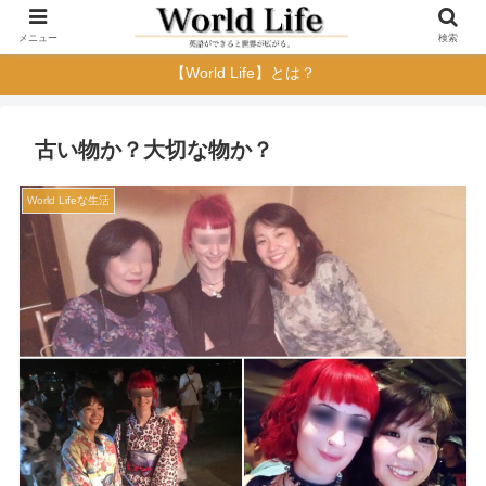
メニュー
検索
【World Life】とは？
古い物か？大切な物か？
World Lifeな生活