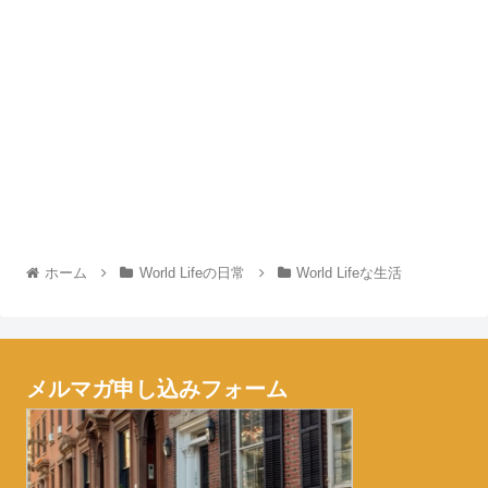
ホーム
World Lifeの日常
World Lifeな生活
メルマガ申し込みフォーム