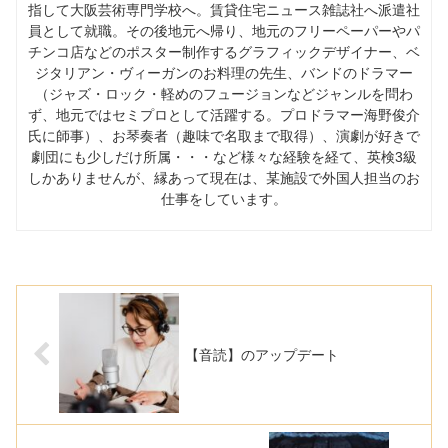
指して大阪芸術専門学校へ。賃貸住宅ニュース雑誌社へ派遣社
員として就職。その後地元へ帰り、地元のフリーペーパーやパ
チンコ店などのポスター制作するグラフィックデザイナー、ベ
ジタリアン・ヴィーガンのお料理の先生、バンドのドラマー
（ジャズ・ロック・軽めのフュージョンなどジャンルを問わ
ず、地元ではセミプロとして活躍する。プロドラマー海野俊介
氏に師事）、お琴奏者（趣味で名取まで取得）、演劇が好きで
劇団にも少しだけ所属・・・など様々な経験を経て、英検3級
しかありませんが、縁あって現在は、某施設で外国人担当のお
仕事をしています。
【音読】のアップデート