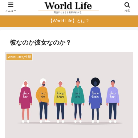
メニュー
検索
【World Life】とは？
彼なのか彼女なのか？
World Lifeな生活