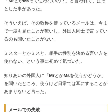
「
Mr
とか
Ms
って使わないの？」と言われて、はっ
とした事があった。
そういえば、その敬称を使っているメールは、今ま
で一度も見たことが無いし、外国人同士で言ってい
るのも聞いたことがない。
ミスターとかミスと、相手の性別を決める言い方を
使わない、という事に初めて気づいた。
知りあいの外国人に「
Mr
とか
Ms
を使うかどうか」
を聞いたところ、使うけど日常では耳にすることが
あまりないと言った。
メールでの失敗