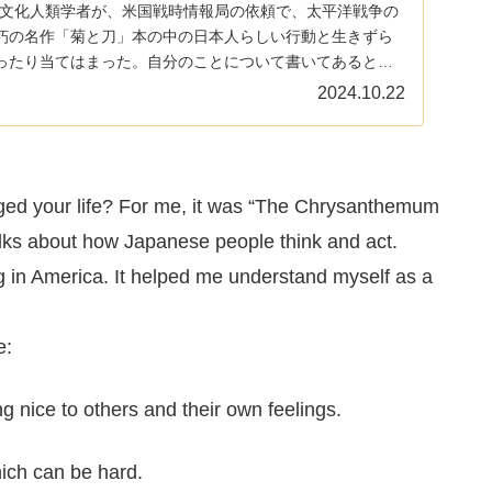
tという米文化人類学者が、米国戦時情報局の依頼で、太平洋戦争の
朽の名作「菊と刀」本の中の日本人らしい行動と生きずら
ったり当てはまった。自分のことについて書いてあるとい
2024.10.22
ged your life? For me, it was “The Chrysanthemum
lks about how Japanese people think and act.
ng in America. It helped me understand myself as a
e:
g nice to others and their own feelings.
ich can be hard.