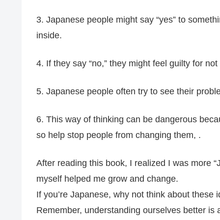
3. Japanese people might say “yes” to somethi
inside.
4. If they say “no,” they might feel guilty for not
5. Japanese people often try to see their proble
6. This way of thinking can be dangerous beca
so help stop people from changing them, .
After reading this book, I realized I was more 
myself helped me grow and change.
If you’re Japanese, why not think about these
Remember, understanding ourselves better is a