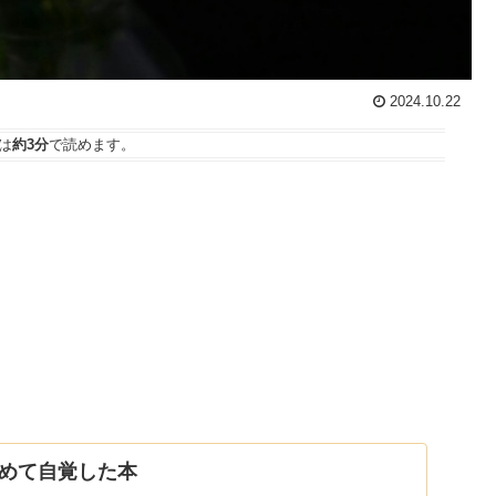
2024.10.22
は
約3分
で読めます。
めて自覚した本