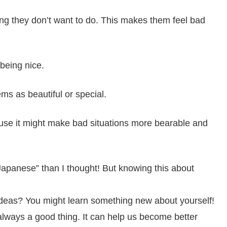
ng they don’t want to do. This makes them feel bad
 being nice.
ms as beautiful or special.
use it might make bad situations more bearable and
“Japanese” than I thought! But knowing this about
 ideas? You might learn something new about yourself!
lways a good thing. It can help us become better