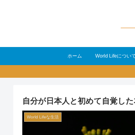
ホーム
World Lifeについ
自分が日本人と初めて自覚した
World Lifeな生活