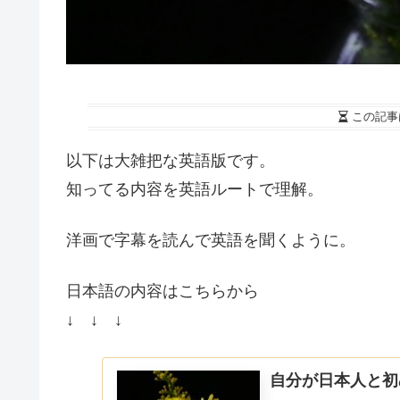
この記事
以下は大雑把な英語版です。
知ってる内容を英語ルートで理解。
洋画で字幕を読んで英語を聞くように。
日本語の内容はこちらから
↓ ↓ ↓
自分が日本人と初