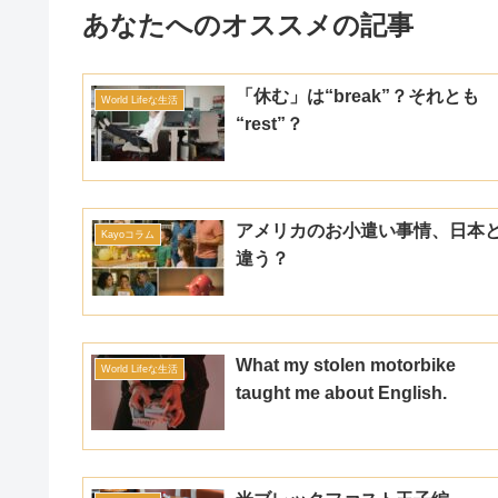
あなたへのオススメの記事
「休む」は“break”？それとも
World Lifeな生活
“rest”？
アメリカのお小遣い事情、日本
Kayoコラム
違う？
What my stolen motorbike
World Lifeな生活
taught me about English.