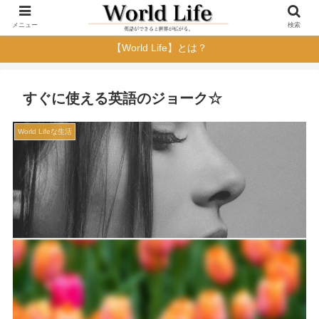
メニュー
検索
【World Life】とは？
すぐに使える英語のジョーク☆
World Lifeな生活