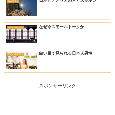
日本とアメリカの月とスッポン
Kayoコラム
なぜ今スモールトークか
World Lifeな生活
白い目で見られる日本人男性
World Lifeな生活
スポンサーリンク