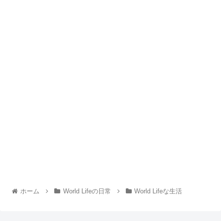
ホーム
World Lifeの日常
World Lifeな生活