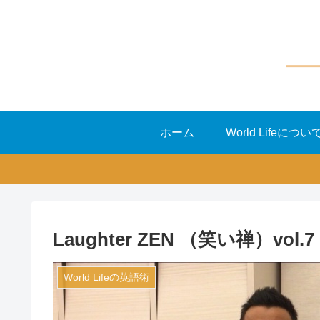
ホーム
World Lifeについ
Laughter ZEN （笑い禅）vol.7
World Lifeの英語術