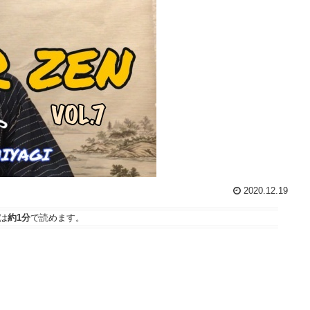
2020.12.19
は
約1分
で読めます。