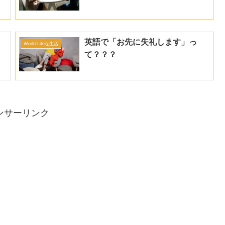
英語で「お先に失礼します」っ
World Lifeな生活
て？？？
ンサーリンク