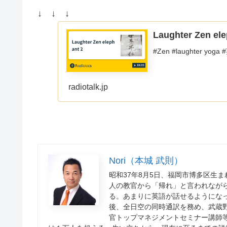
↓ ↓ ↓
Laughter Zen ele
#Zen #laughter yog
radiotalk.jp
Nori（本城 武則）
昭和37年8月5日、福岡市博多区生
人の教官から「帰れ」と言われなが
る。あまりに英語が話せるようにな
後、全日空の同時通訳を務め、武蔵
官トップマネジメントセミナー講師