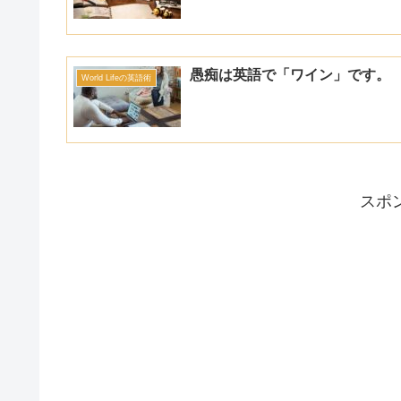
愚痴は英語で「ワイン」です。
World Lifeの英語術
スポ