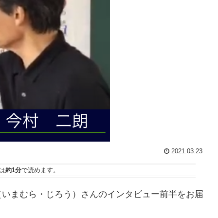
2021.03.23
は
約1分
で読めます。
（いまむら・じろう）さんのインタビュー前半をお届