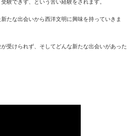
、受験できず、という苦い経験をされます。
た新たな出会いから西洋文明に興味を持っていきま
験が受けられず、そしてどんな新たな出会いがあった
。