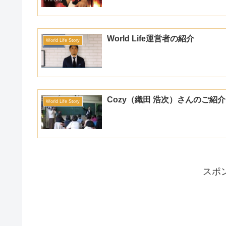
World Life運営者の紹介
World Life Story
Cozy（織田 浩次）さんのご紹介
World Life Story
スポ