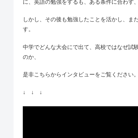
に、英語の勉強をするも、ある条件に合わず
しかし、その後も勉強したことを活かし、ま
す。
中学でどんな大会にで出て、高校ではなぜ試
のか、
是非こちらからインタビューをご覧ください
↓
↓ ↓