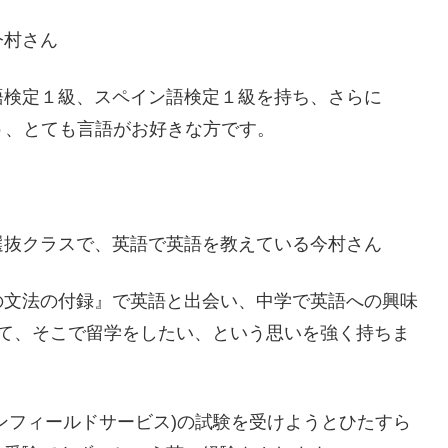
今村さん
語検定１級、スペイン語検定１級を持ち、さらに
う、とても言語がお好きな方です。
選抜クラスで、英語で英語を教えている今村さん
の文法の付録』で英語と出会い、中学で英語への興味
て、そこで留学をしたい、という思いを強く持ちま
ンフィールドサービス
)
の試験を受けようとひたすら