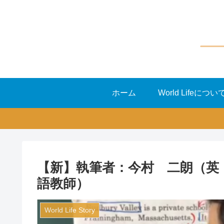
ホーム
World Lifeについ
【新】執筆者：今村 二朗（英
語教師）
World Life Story