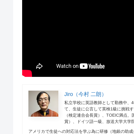
Jiro（今村 二朗）
私立学校に英語教師として勤務中、
4
て、生徒に公言して英検
1
級に挑戦す
（検定連合会長賞）、
TOEIC
満点、
賞）、ドイツ語一級、放送大学大学
アメリカで生徒への対応法を学ぶ為に研修（地銀の助成