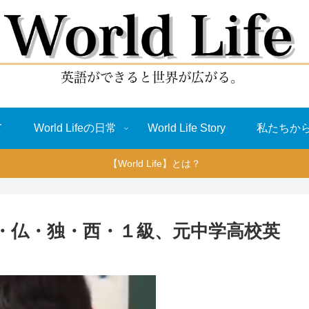
て
World Lifeの日常
World Life Story
私たちか
【World Life】とは？
・仏・独・西・１級、元中学高校英