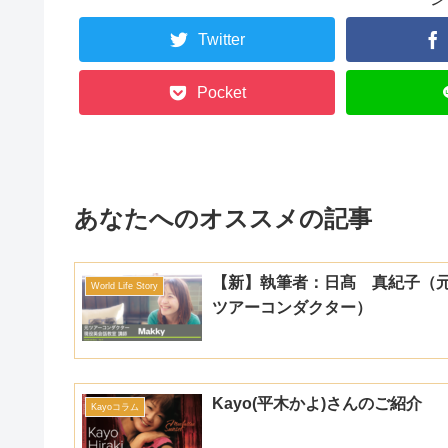
Twitter
Pocket
あなたへのオススメの記事
【新】執筆者：日髙 真紀子（
World Life Story
ツアーコンダクター）
Kayo(平木かよ)さんのご紹介
Kayoコラム