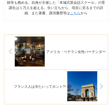
師等も務める。自身が主催した「本城式英会話スクール」の受
講生は１万人を超える。生い立ちから、現在に至るまでの詳
細、また著書、講演履歴等は
こちら
から
アメリカ・ベテラン女性バーテンダー
フランス人は冷たいってホント?!