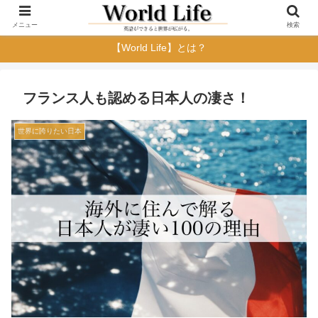
メニュー
検索
【World Life】とは？
フランス人も認める日本人の凄さ！
世界に誇りたい日本