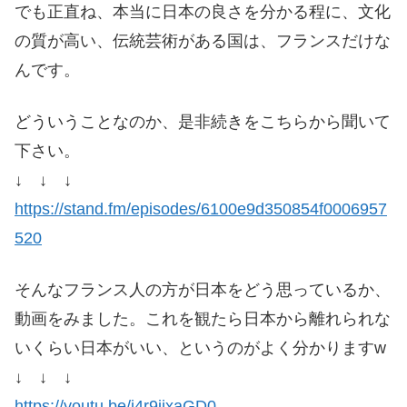
でも正直ね、本当に日本の良さを分かる程に、文化
の質が高い、伝統芸術がある国は、フランスだけな
んです。
どういうことなのか、是非続きをこちらから聞いて
下さい。
↓ ↓ ↓
https://stand.fm/episodes/6100e9d350854f0006957
520
そんなフランス人の方が日本をどう思っているか、
動画をみました。これを観たら日本から離れられな
いくらい日本がいい、というのがよく分かりますw
↓ ↓ ↓
https://youtu.be/i4r9ijxaGD0