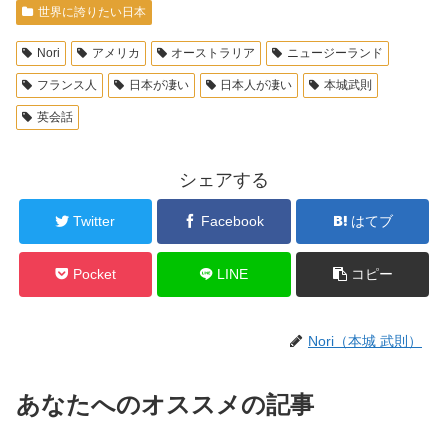
世界に誇りたい日本
Nori
アメリカ
オーストラリア
ニュージーランド
フランス人
日本が凄い
日本人が凄い
本城武則
英会話
シェアする
Twitter
Facebook
はてブ
Pocket
LINE
コピー
Nori（本城 武則）
あなたへのオススメの記事