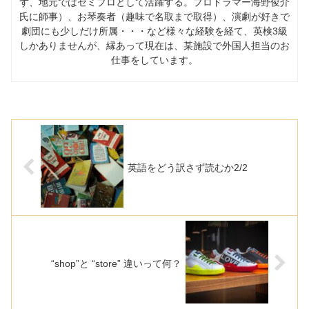
ず、地元ではセミプロとして活躍する。プロドラマー海野俊介
氏に師事）、お琴奏者（趣味で名取まで取得）、演劇が好きで
劇団にも少しだけ所属・・・など様々な経験を経て、英検3級
しかありませんが、縁あって現在は、某施設で外国人担当のお
仕事をしています。
英語をどう訳さず読むか2/2
“shop”と “store” 違いって何？