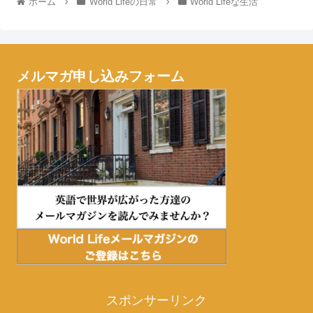
ホーム
World Lifeの日常
World Lifeな生活
メルマガ申し込みフォーム
スポンサーリンク