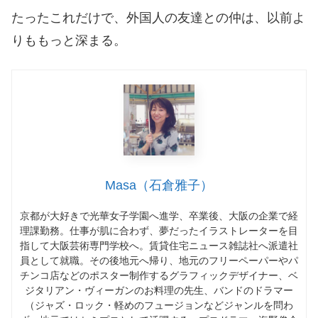
たったこれだけで、外国人の友達との仲は、以前よ
りももっと深まる。
Masa（石倉雅子）
京都が大好きで光華女子学園へ進学、卒業後、大阪の企業で経
理課勤務。仕事が肌に合わず、夢だったイラストレーターを目
指して大阪芸術専門学校へ。賃貸住宅ニュース雑誌社へ派遣社
員として就職。その後地元へ帰り、地元のフリーペーパーやパ
チンコ店などのポスター制作するグラフィックデザイナー、ベ
ジタリアン・ヴィーガンのお料理の先生、バンドのドラマー
（ジャズ・ロック・軽めのフュージョンなどジャンルを問わ