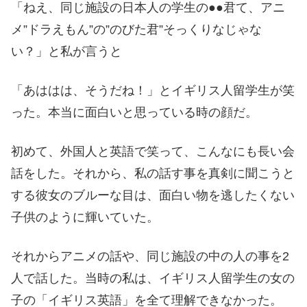
「ねえ、同じ施設の日本人の学生の●●君て、アニ
メ”ドラえもん”の”のびた君”そっくりなじゃな
い？」と私が言うと
「あははは、そうだね！」とイギリス人留学生が笑
った。本当に面白いと思っている時の顔だ。
初めて、外国人と英語で笑って、こんなにも長い会
話をした。それから、私の話す事を真剣に聞こうと
する彼女のブルーな目は、面白い物を逃したくない
子供のように輝いていた。
それからアニメの話や、同じ施設の中の人の事を2
人で話した。当時の私は、イギリス人留学生の女の
子の「イギリス英語」を全て理解できなかった。