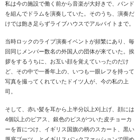
私は今の施設で働く前から音楽が大好きで、バンド
を組んでドラムを演奏していた。そのうち、演奏だ
けでは飽き足らずライブハウスでアルバイトまで。
当時ロックのライブ演奏イベントが頻繁にあり、毎
回同じメンバー数名の外国人の団体が来ていた。挨
拶をするうちに、お互い顔を覚えていったのだけ
ど、その中で一番年上の、いつも一眼レフを持って
写真を撮ってくれていたドイツ人が、今の私の上
司。
そして、赤い髪を耳から上半分以上刈上げ、顔には
4個以上のピアス、銀色のビスがついた皮チョーカ
ーを首につけ、イギリス国旗の柄のスカート、黒い
厚底ブーツ、とイギリスパンクファッションで固め