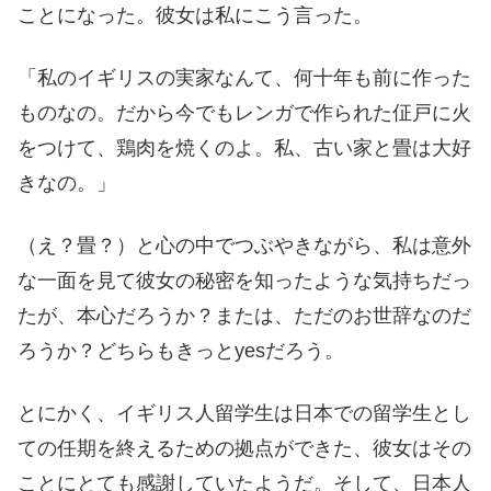
ことになった。彼女は私にこう言った。
「私のイギリスの実家なんて、何十年も前に作った
ものなの。だから今でもレンガで作られた佂戸に火
をつけて、鶏肉を焼くのよ。私、古い家と畳は大好
きなの。」
（え？畳？）と心の中でつぶやきながら、私は意外
な一面を見て彼女の秘密を知ったような気持ちだっ
たが、本心だろうか？または、ただのお世辞なのだ
ろうか？どちらもきっとyesだろう。
とにかく、イギリス人留学生は日本での留学生とし
ての任期を終えるための拠点ができた、彼女はその
ことにとても感謝していたようだ。そして、日本人