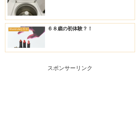
６８歳の初体験？！
World Lifeな生活
スポンサーリンク