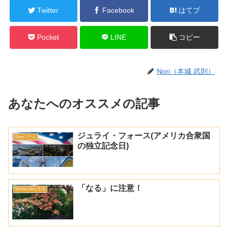
Twitter
Facebook
はてブ
Pocket
LINE
コピー
Nori（本城 武則）
あなたへのオススメの記事
ジュライ・フォース(アメリカ合衆国
Kayoコラム
の独立記念日)
「なる」に注意！
World Lifeな生活