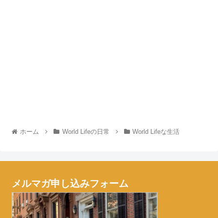
ホーム
World Lifeの日常
World Lifeな生活
メルマガ申し込みフォーム