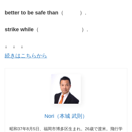
better to be safe than
（ ）.
strike while
（ ）.
↓ ↓ ↓
続きはこちらから
Nori（本城 武則）
昭和37年8月5日、福岡市博多区生まれ。26歳で渡米。飛行学