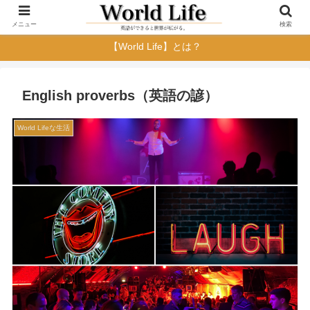
メニュー
検索
【World Life】とは？
English proverbs（英語の諺）
World Lifeな生活