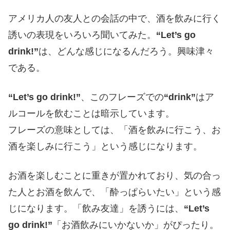
アメリカ人の友人との会話の中で、酒を飲みに行く
誘いの表現をいろいろ聞いてみた。
“Let’s go
drink!”
は、どんな感じになるんだろう。興味津々
である。
“Let’s go drink!”
、このフレーズでの
“drink”
はア
ルコールを飲むことは暗示しています。
フレーズの意味としては、「酒を飲みに行こう、お
酒を楽しみに行こう」という感じになります。
お酒を楽しむことに重きが置かれており、気の合っ
た人とお酒を飲んで、「酔っぱらいたい」という感
じになります。「飲み友達」を誘うには、
“Let’s
go drink!”
「お酒飲みにいかないか」がぴったり。