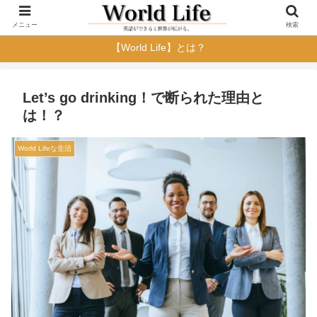
メニュー
検索
【World Life】とは？
Let’s go drinking！で断られた理由と
は！？
World Lifeな生活