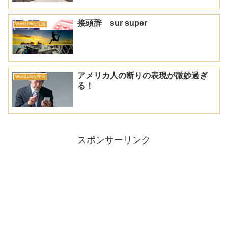
接頭辞 sur super
World Lifeな生活
アメリカ人の断りの表現が微妙過ぎ
World Lifeな生活
る！
スポンサーリンク