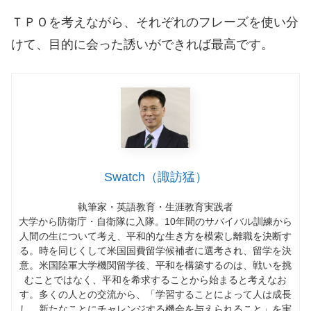
ＴＰＯを考えながら、それぞれのフレーズを使い分
けて、目的に会った誘いができれば最高です。
Swatch（諏訪猛）
執筆家・英語教育・生涯教育実践者
大学から防衛庁・自衛隊に入隊。10年間のサバイバル訓練から
人間の生について考え、平和的な生き方を模索し離職を決断す
る。時を同じくして米国国費留学候補者に選考され、留学を決
意。米国陸軍大学機関留学後、平和を構築するのは、戦いを挑
むことではなく、平和を希求することから始まると考えなお
す。多くの人との交流から、「学習することによって人は成長
し、新たなことにチャレンジする機会を与えられること」を実