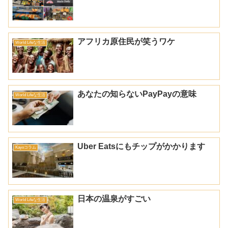
アフリカ原住民が笑うワケ
World Lifeな生活
あなたの知らないPayPayの意味
World Lifeな生活
Uber Eatsにもチップがかかります
Kayoコラム
日本の温泉がすごい
World Lifeな生活