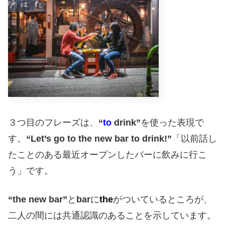
３つ目のフレーズは、
“
to
drink”
を使った表現で
す。
“Let’s go to the new bar to drink!”
「以前話し
たことのある最近オープンしたバーに飲みに行こ
う」です。
“the new bar”
と
bar
に
the
がついているところが、
二人の間には共通認識のあることを示しています。