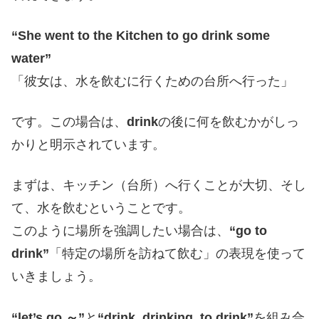
“She went to the Kitchen to go drink some
water”
「彼女は、水を飲むに行くための台所へ行った」
です。この場合は、
drink
の後に何を飲むかがしっ
かりと明示されています。
まずは、キッチン（台所）へ行くことが大切、そし
て、水を飲むということです。
このように場所を強調したい場合は、
“go to
drink”
「特定の場所を訪ねて飲む」の表現を使って
いきましょう。
“let’s go ～”
と
“drink, drinking,
to drink”
を組み合