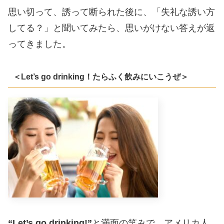
思い切って、誘って断られた後に、「失礼な誘い方
してる？」と聞いてみたら、思いがけない答えが返
ってきました。
＜Let’s go drinking！たらふく飲みにいこうぜ＞
“Let’s go drinking!”
と満面の笑みで、アメリカ人