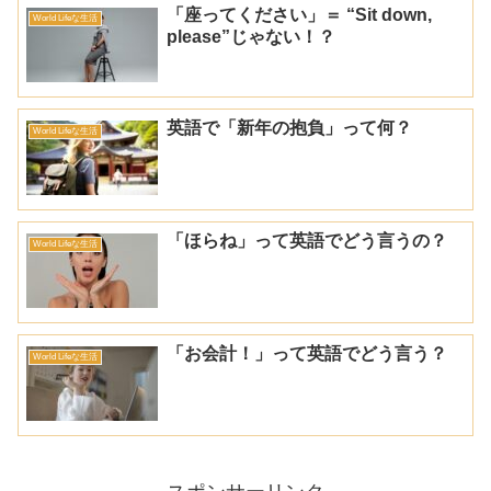
「座ってください」＝ “Sit down,
World Lifeな生活
please”じゃない！？
英語で「新年の抱負」って何？
World Lifeな生活
「ほらね」って英語でどう言うの？
World Lifeな生活
「お会計！」って英語でどう言う？
World Lifeな生活