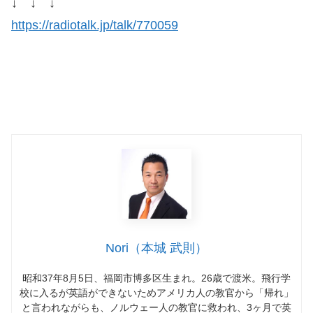
↓ ↓ ↓
https://radiotalk.jp/talk/770059
Nori（本城 武則）
昭和37年8月5日、福岡市博多区生まれ。26歳で渡米。飛行学
校に入るが英語ができないためアメリカ人の教官から「帰れ」
と言われながらも、ノルウェー人の教官に救われ、3ヶ月で英