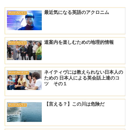
最近気になる英語のアクロニム
World Lifeな生活
道案内を楽しむための地理的情報
World Lifeな生活
ネイティヴには教えられない日本人の
World Lifeの英語術
ための 日本人による英会話上達のコ
ツ その１
【言える？】この川は危険だ
World Lifeな生活