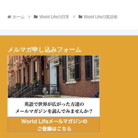
ホーム
World Lifeの日常
World Lifeの英語術
メルマガ申し込みフォーム