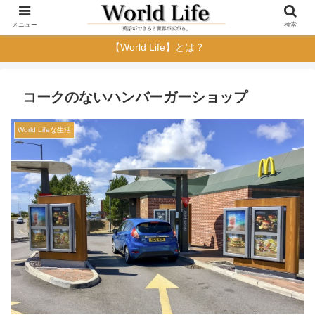
メニュー
検索
【World Life】とは？
コークのないハンバーガーショップ
World Lifeな生活