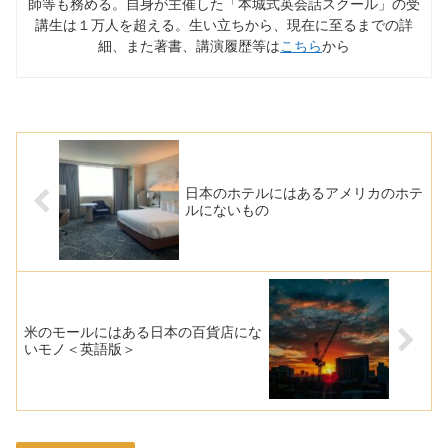
師等も務める。自身が主催した「本城式英会話スクール」の受
講生は１万人を超える。生い立ちから、現在に至るまでの詳
細、また著書、講演履歴等は
こちら
から
日本のホテルにはあるアメリカのホテ
ルにないもの
米のモールにはある日本の百貨店にな
いモノ＜英語版＞