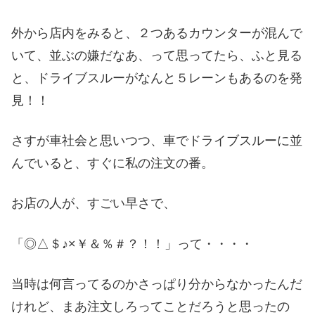
外から店内をみると、２つあるカウンターが混んで
いて、並ぶの嫌だなあ、って思ってたら、ふと見る
と、ドライブスルーがなんと５レーンもあるのを発
見！！
さすが車社会と思いつつ、車でドライブスルーに並
んでいると、すぐに私の注文の番。
お店の人が、すごい早さで、
「◎△＄♪×￥＆％＃？！！」って・・・・
当時は何言ってるのかさっぱり分からなかったんだ
けれど、まあ注文しろってことだろうと思ったの