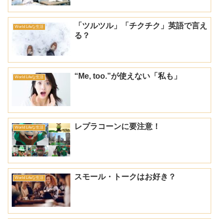
「ツルツル」「チクチク」英語で言え
World Lifeな生活
る？
“Me, too.”が使えない「私も」
World Lifeな生活
レプラコーンに要注意！
World Lifeな生活
スモール・トークはお好き？
World Lifeな生活