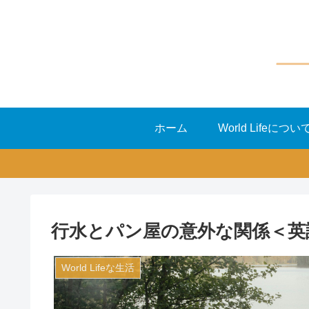
ホーム
World Lifeについ
行水とパン屋の意外な関係＜英
World Lifeな生活