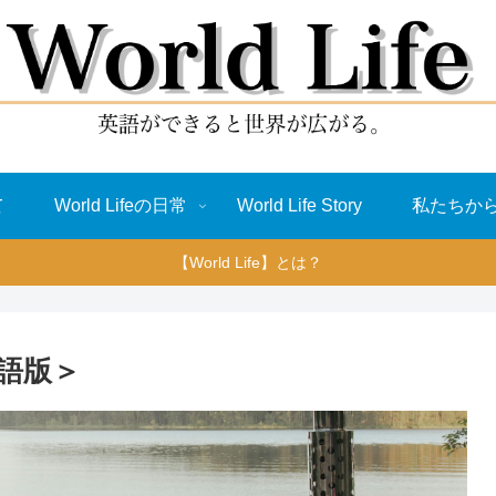
て
World Lifeの日常
World Life Story
私たちか
【World Life】とは？
語版＞