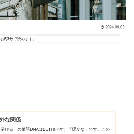
2024.09.03
は
約3分
で読めます。
外な関係
水を浴びる」の単語DNAはBETH(べす）「暖かな」です。この