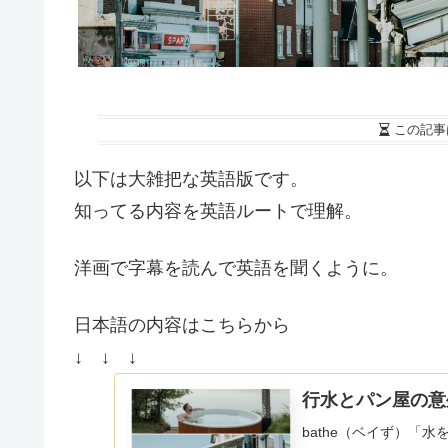
この記事
以下は大雑把な英語版です。
知ってる内容を英語ルートで理解。
洋画で字幕を読んで英語を聞くように。
日本語の内容はこちらから
↓ ↓ ↓
行水とパン屋の意
bathe（ベイず）「