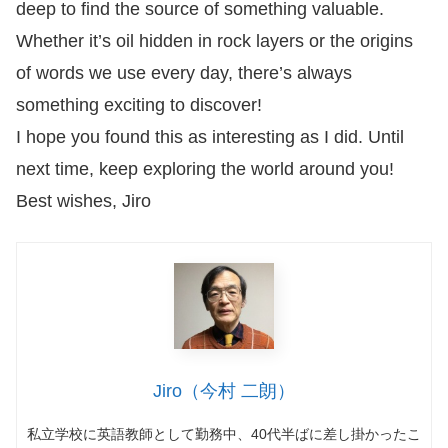
deep to find the source of something valuable.
Whether it’s oil hidden in rock layers or the origins
of words we use every day, there’s always
something exciting to discover!
I hope you found this as interesting as I did. Until
next time, keep exploring the world around you!
Best wishes, Jiro
Jiro（今村 二朗）
私立学校に英語教師として勤務中、
40
代半ばに差し掛かったこ