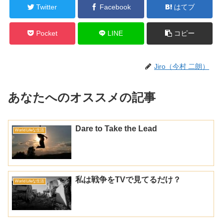
Twitter
Facebook
はてブ
Pocket
LINE
コピー
Jiro（今村 二朗）
あなたへのオススメの記事
Dare to Take the Lead
World Lifeな生活
私は戦争をTVで見てるだけ？
World Lifeな生活