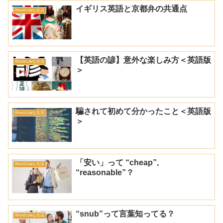
イギリス英語と京都弁の共通点
World Lifeな生活
【英語の諺】意外な楽しみ方＜英語版
World Lifeな生活
＞
騙されて初めて分かったこと＜英語版
World Lifeな生活
＞
「安い」って “cheap”,
World Lifeな生活
“reasonable”？
“snub”って言葉知ってる？
World Lifeな生活