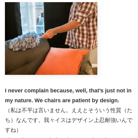
I never complain because, well, that’s just not in
my nature. We chairs are patient by design.
（私は不平は言いません。ええとそういう性質（た
ち）なんです。我々イスはデザイン上忍耐強いんで
すね）