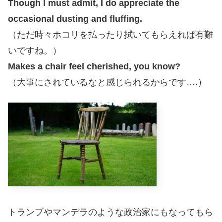
Though I must admit, I do appreciate the
occasional dusting and fluffing.
（ただ時々ホコリを払ったり拭いてもらえれば有難
いですね。）
Makes a chair feel cherished, you know?
（大事にされているなと感じられるからです….）
トランプやマンデラのような政治家にもなってもら