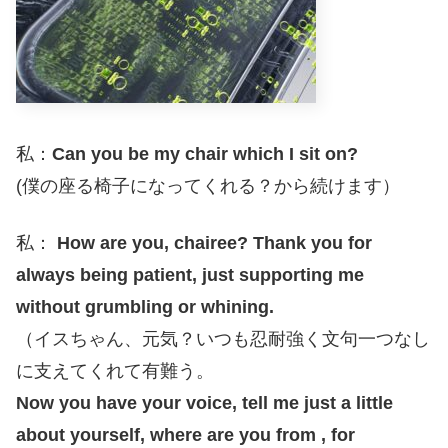
私：
Can you be my chair which I sit on?
(僕の座る椅子になってくれる？から続けます）
私：
How are you, chairee? Thank you for
always being patient, just supporting me
without grumbling or whining.
（イスちゃん、元気？いつも忍耐強く文句一つなし
に支えてくれて有難う。
Now you have your voice, tell me just a little
about yourself, where are you from , for