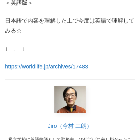
＜英語版＞
日本語で内容を理解した上で今度は英語で理解して
みる☆
↓ ↓ ↓
https://worldlife.jp/archives/17483
Jiro（今村 二朗）
私立学校に英語教師として勤務中、
40
代半ばに差し掛かったこ