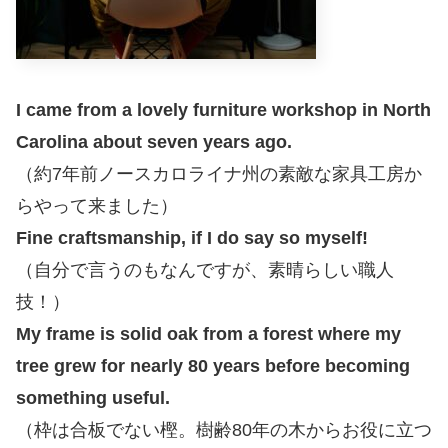
I came from a lovely furniture workshop in North
Carolina about seven years ago.
（約7年前ノースカロライナ州の素敵な家具工房か
らやって来ました）
Fine craftsmanship, if I do say so myself!
（自分で言うのもなんですが、素晴らしい職人
技！）
My frame is solid oak from a forest where my
tree grew for nearly 80 years before becoming
something useful.
（枠は合板でない樫。樹齢80年の木からお役に立つ