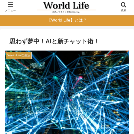
メニュー
検索
【World Life】とは？
思わず夢中！AIと新チャット術！
World Lifeな生活