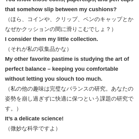
that somehow slip between my cushions?
（ほら、コインや、クリップ、ペンのキャップとか
なぜかクッションの間に滑りこむでしょ？）
I
consider them my little collection.
（それが私の収集品かな）
My other favorite pastime is studying the art of
perfect balance – keeping you comfortable
without letting you slouch too much.
（私の他の趣味は完璧なバランスの研究。あなたの
姿勢を崩し過ぎずに快適に保つという課題の研究で
す。）
It’s a delicate science!
（微妙な科学ですよ）