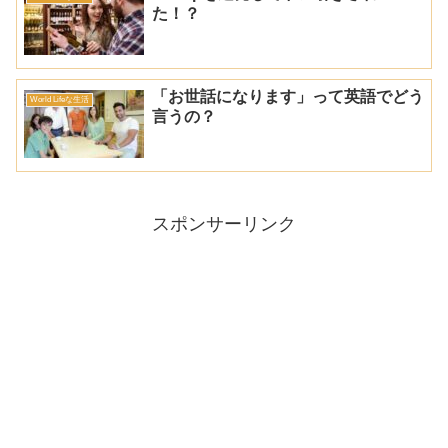
た！？
「お世話になります」って英語でどう
World Lifeな生活
言うの？
スポンサーリンク