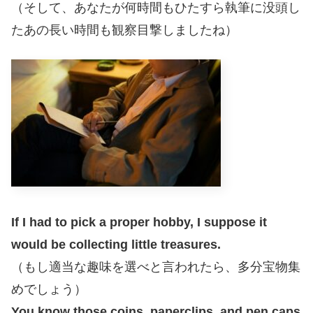
（そして、あなたが何時間もひたすら執筆に没頭し
たあの長い時間も観察目撃しましたね）
If I had to pick a proper hobby, I suppose it
would be collecting little treasures.
（もし適当な趣味を選べと言われたら、多分宝物集
めでしょう）
You know those coins, paperclips, and pen caps