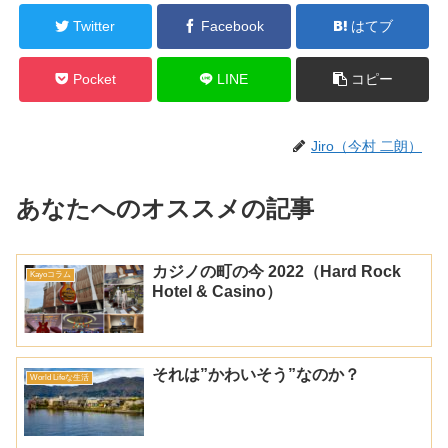
Twitter
Facebook
はてブ
Pocket
LINE
コピー
Jiro（今村 二朗）
あなたへのオススメの記事
カジノの町の今 2022（Hard Rock
Kayoコラム
Hotel & Casino）
それは”かわいそう”なのか？
World Lifeな生活