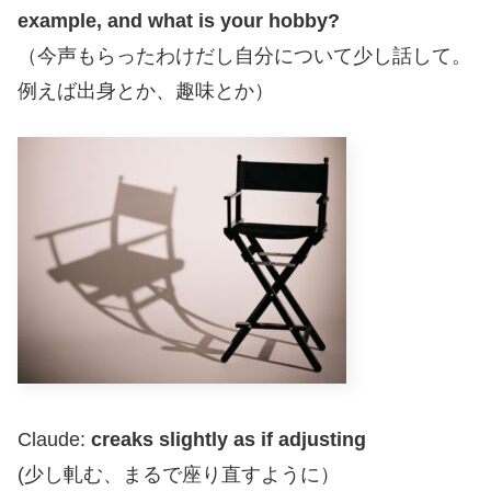
example, and what is your hobby?
（今声もらったわけだし自分について少し話して。
例えば出身とか、趣味とか）
Claude:
creaks slightly as if adjusting
(少し軋む、まるで座り直すように）