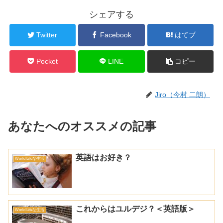
シェアする
Twitter
Facebook
はてブ
Pocket
LINE
コピー
Jiro（今村 二朗）
あなたへのオススメの記事
英語はお好き？
World Lifeな生活
これからはユルデジ？＜英語版＞
World Lifeな生活