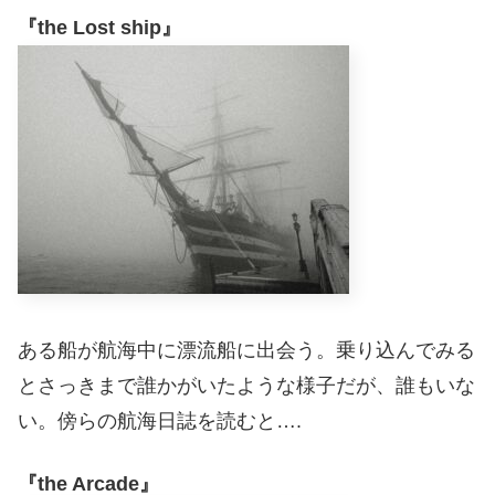
『the Lost ship』
ある船が航海中に漂流船に出会う。乗り込んでみる
とさっきまで誰かがいたような様子だが、誰もいな
い。傍らの航海日誌を読むと….
『the Arcade』