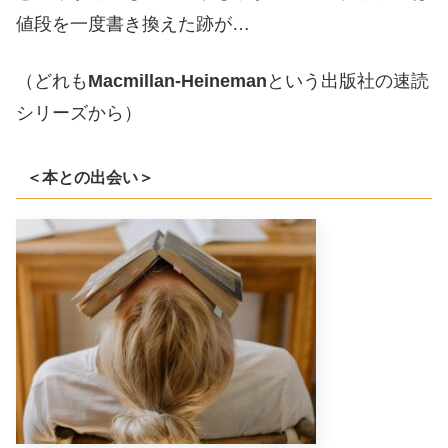
値段を一度書き換えた跡が…
（どれも
Macmillan-Heineman
という出版社の速読
シリーズから）
＜本との出会い＞