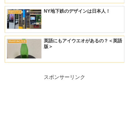
NY地下鉄のデザインは日本人！
Kayoコラム
英語にもアイウエオがあるの？＜英語
World Lifeな生活
版＞
スポンサーリンク