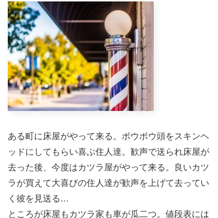
ある町に床屋がやって来る。ボウボウ頭をスキンヘ
ッドにしてもらい喜ぶ住人達。歓声で送られ床屋が
去った後、今度はカツラ屋がやって来る。良いカツ
ラが買えて大喜びの住人達が歓声を上げて去ってい
く彼を見送る…
ところが床屋もカツラ家も車が瓜二つ。値段表には