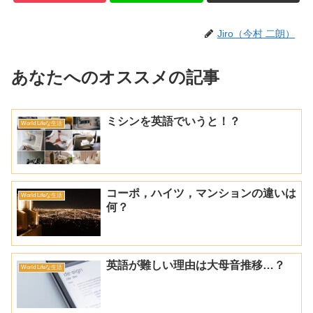
Jiro（今村 二朗）
あなたへのオススメの記事
ミシンを英語でいうと！？
World Lifeな生活
コーポ，ハイツ，マンションの違いは
World Lifeな生活
何？
英語が難しい理由は大母音推移…？
World Lifeな生活