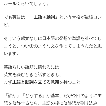
ルールくらいでしょう。
でも英語は、
「主語＋動詞」
という骨格が最強コン
ビ。
そういう感覚なしに日本語の発想で単語を並べてし
まうと、つい①のような文を作ってしまうんだと思
います。
英語らしい語順に慣れるには
英文を読むときも話すときも、
まず
主語と動詞を立てる意識
を持つこと。
「誰が」「どうする」が基本。だが今回のように主
語を修飾するなら、主語の後に修飾語が割り込み。