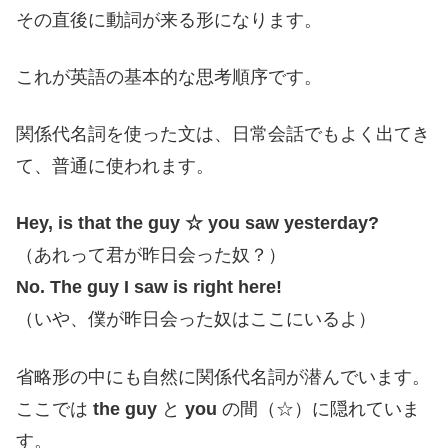
その直後に動詞が来る形になります。
これが英語の基本的な思考順序です。
関係代名詞を使った文は、日常会話でもよく出てき
て、普通に使われます。
Hey, is that the guy ☆ you saw yesterday?
（あれって君が昨日会った奴？）
No. The guy I saw is right here!
（いや、僕が昨日会った奴はここにいるよ）
省略形の中にも自然に関係代名詞が潜んでいます。
ここでは
the guy
と
you
の間（☆）に隠れていま
す。