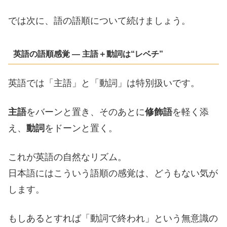
では次に、語の語順について続けましょう。
英語の語順感覚 ― 主語＋動詞は“レベチ”
英語では「主語」と「動詞」は特別扱いです。
主語
をバーンと置き、そのあとに
修飾語
を軽く添
え、
動詞
をドーンと置く。
これが英語の自然なリズム。
日本語にはこういう語順の感覚は、どうもない気が
します。
もしあるとすれば「動詞で終われ」という無意識の