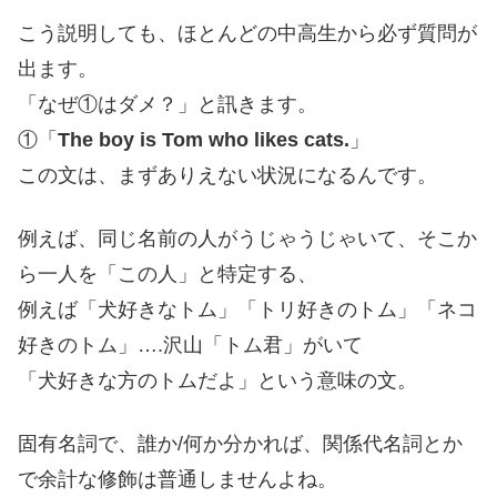
こう説明しても、ほとんどの中高生から必ず質問が
出ます。
「なぜ①はダメ？」と訊きます。
①「
The boy is Tom who likes cats.
」
この文は、まずありえない状況になるんです。
例えば、同じ名前の人がうじゃうじゃいて、そこか
ら一人を「この人」と特定する、
例えば「犬好きなトム」「トリ好きのトム」「ネコ
好きのトム」….沢山「トム君」がいて
「犬好きな方のトムだよ」という意味の文。
固有名詞で、誰か/何か分かれば、関係代名詞とか
で余計な修飾は普通しませんよね。