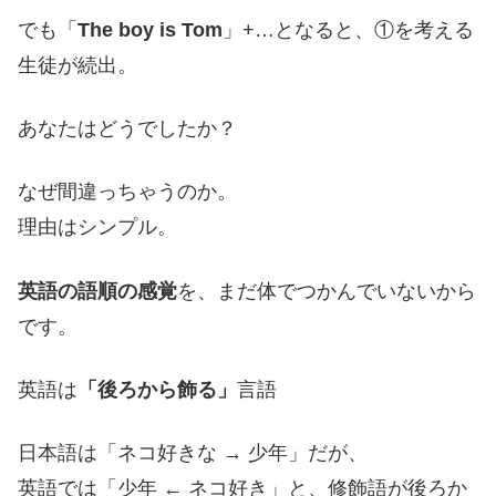
でも「
The boy is Tom
」+…となると、①を考える
生徒が続出。
あなたはどうでしたか？
なぜ間違っちゃうのか。
理由はシンプル。
英語の語順の感覚
を、まだ体でつかんでいないから
です。
英語は
「後ろから飾る」
言語
日本語は「ネコ好きな → 少年」だが、
英語では「少年 ← ネコ好き」と、修飾語が後ろか