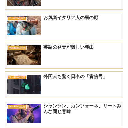
お気楽イタリア人の裏の顔
World Lifeな生活
英語の発音が難しい理由
World Lifeな生活
外国人も驚く日本の「青信号」
World Lifeな生活
シャンソン、カンツォーネ、リートみ
World Lifeな生活
んな同じ意味