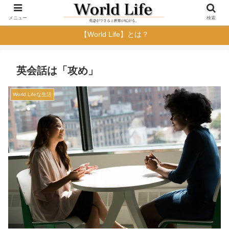
メニュー
検索
【World Life】とは？
英会話は「攻め」
World Lifeな生活