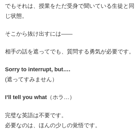
でもそれは、授業をただ受身で聞いている生徒と同
じ状態。
そこから抜け出すには――
相手の話を遮ってでも、質問する勇気が必要です。
Sorry to interrupt, but….
(遮ってすみません）
I’ll tell you what
（ホラ…）
完璧な英語は不要です。
必要なのは、ほんの少しの覚悟です。