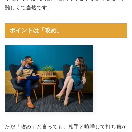
難しくて当然です。
ポイントは「攻め」
ただ「攻め」と言っても、相手と喧嘩して打ち負か